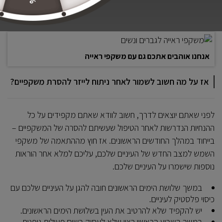
העיניים שלכם ולבחור את
משקפי השמש
שישמרו עליהם טוב טוב
מפני השמש ושאר מזיקים.
אנחנו אוהבים אתכם גם עם משקפי ראייה
אז על מה חשוב לשמור לאחר ניתוח לייזר להסרת משקפיים?
לפני שאתם יוצאים לדרך, חשוב לוודא שאתם מקפידים על כל
ההנחיות הנדרשות לאחר הטיפול שעשיתם להסרה של המשקפיים –
בייחוד במהלך החודשים הראשונים. אז חוץ מההתאמה של משקפי
השמש למצב החדש של העיניים שלכם, עליכם למלא אחר הוראות
נוספות שישמרו על העיניים שלכם.
במשך שלושת הימים הראשונים חובה להגן על העיניים שלכם עם
כיסוי פלסטיק לעיניים.
יש להקפיד שלא להרטיב את העין בשלושת הימים הראשונים.
במשך השבוע הראשון רצוי שלא לעסוק בשום פעילות גופנית