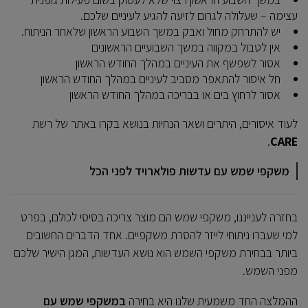
עצימה – שעלולה לגרום לזיעה להגיע לעיניים שלכם.
יש להתרחק מחול ואבק במשך השבוע הראשון שלאחר הניתוח.
אין לטבול במקווה במשך השבועיים הראשונים
אסור לשפשף את העיניים במהלך החודש הראשון
חל איסור להתאפר מסביב לעיניים במהלך החודש הראשון
אסור לרחוץ בים או בבריכה במהלך החודש הראשון
לעוד איסורים, היתרים ושאר הנחיות בנושא בקרו באתר של רשת
.
CARE
משקפי שמש עם עדשות פולארויד לפני הכל
בחזרה לענייננו, משקפי שמש הם מוצר צריכה בסיסי לכולם, בפרט
למי שעברו ניתוחי לייזר להסרת משקפיים. אחד הדברים החשובים
ביותר בבחירת משקפי השמש הוא נושא העדשות, המגן הישיר שלכם
מפני השמש.
ההמלצה החד משמעית שלנו היא בחירה
במשקפי שמש עם