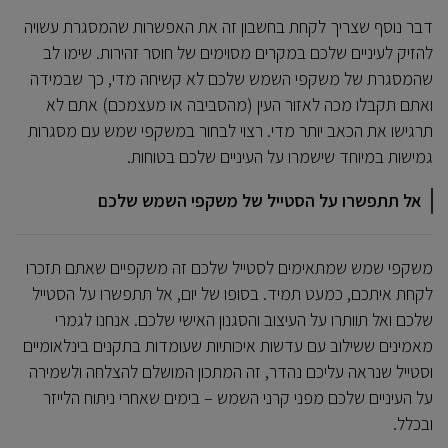
דבר נוסף שצריך לקחת בחשבון זה את האפשרות שהמסגרת עשויה
להזיק לעיניים שלכם במקרים מסוימים של חוסר זהירות. שימו לב
שהמסגרת של משקפי השמש שלכם לא קשיחה מדי, כך שבמידה
ואתם תקבלו מכה לאזור העין (מהסביבה או מעצמכם) אתם לא
תרגישו את הכאב יותר מדי. רצוי לבחור במשקפי שמש עם מסגרות
גמישות במיוחד שישמרו על העיניים שלכם בטוחות.
אל תתפשרו על הסטייל של משקפי השמש שלכם
משקפי שמש שמתאימים לסטייל שלכם זה משקפיים שאתם תזכרו
לקחת איתכם, כמעט תמיד. בסופו של יום, אל תתפשרו על הסטייל
שלכם ואל תוותרו על העיצוב והסגנון האישי שלכם. אנחנו לגמרי
מאמינים ששילוב עם עדשות איכותיות שעומדות בתקנים בינלאומיים
וסטייל שנראה עליכם נהדר, זה המתכון המושלם להצלחה ולשמירה
על העיניים שלכם מפני קרני השמש – בימים שאחרי ניתוח הלייזר
ובכלל.