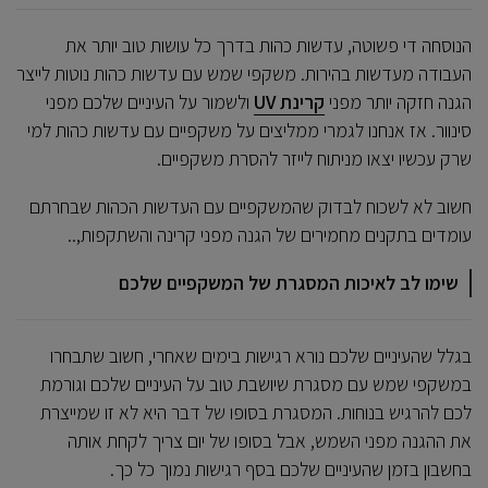
הנוסחה די פשוטה, עדשות כהות בדרך כל עושות טוב יותר את
העבודה מעדשות בהירות. משקפי שמש עם עדשות כהות נוטות לייצר
הגנה חזקה יותר מפני
קרינת UV
ולשמור על העיניים שלכם מפני
סינוור. אז אנחנו לגמרי ממליצים על משקפיים עם עדשות כהות למי
שרק עכשיו יצאו מניתוח לייזר להסרת משקפיים.
חשוב לא לשכוח לבדוק שהמשקפיים עם העדשות הכהות שבחרתם
עומדים בתקנים מחמירים של הגנה מפני קרינה והשתקפות,..
שימו לב לאיכות המסגרת של המשקפיים שלכם
בגלל שהעיניים שלכם נורא רגישות בימים שאחרי, חשוב שתבחרו
במשקפי שמש עם מסגרת שיושבת טוב על העיניים שלכם וגורמת
לכם להרגיש בנוחות. המסגרת בסופו של דבר היא לא זו שמייצרת
את ההגנה מפני השמש, אבל בסופו של יום צריך לקחת אותה
בחשבון בזמן שהעיניים שלכם בסף רגישות נמוך כל כך.