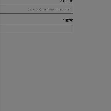
מס' דירה
טלפון
*