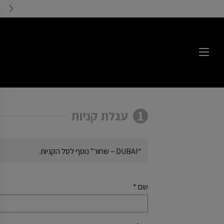
1
עגלת קניות
“DUBAI – שחור” נוסף לסל הקניות.
שם
*