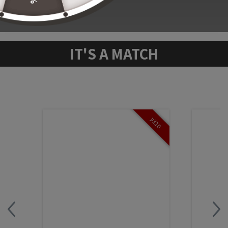
SHARE THIS:
IT'S A MATCH
מבצע