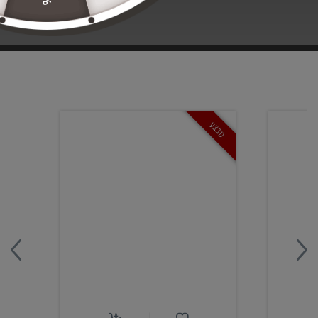
IT'S A MATCH
מבצע